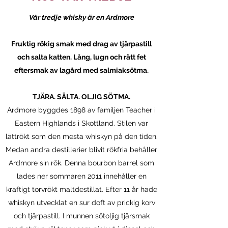
Vår tredje whisky är en Ardmore
Fruktig rökig smak med drag av tjärpastill
och salta katten. Lång, lugn och rätt fet
eftersmak av lagård med salmiaksötma.
TJÄRA. SÄLTA. OLJIG SÖTMA.
Ardmore byggdes 1898 av familjen Teacher i
Eastern Highlands i Skottland. Stilen var
lättrökt som den mesta whiskyn på den tiden.
Medan andra destillerier blivit rökfria behåller
Ardmore sin rök. Denna bourbon barrel som
lades ner sommaren 2011 innehåller en
kraftigt torvrökt maltdestillat. Efter 11 år hade
whiskyn utvecklat en sur doft av prickig korv
och tjärpastill. I munnen sötoljig tjärsmak