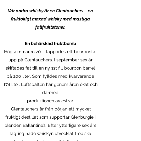
Vår andra whisky är en Glentauchers – en
fruktokigt maxad whisky med mastiga
fallfruktstoner.
En behärskad fruktbomb
Högsommaren 2011 tappades ett bourbonfat
upp på Glentauchers. I september sex år
skiftades fat till en ny 1st fill bourbon barrel
på 200 liter. Som fylldes med kvarvarande
178 liter. Luftspalten har genom åren ökat och
därmed
produktionen av estrar.
Glentauchers är från början ett mycket
fruktigt destillat som supportar Glenburgie i
blenden Ballantine’s. Efter ytterligare sex års
lagring hade whiskyn utvecklat tropiska